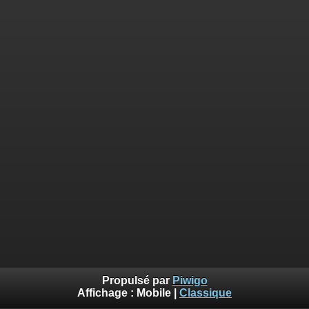
Propulsé par
Piwigo
Affichage :
Mobile
|
Classique