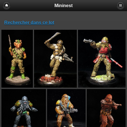
Mininest
Rechercher dans ce lot