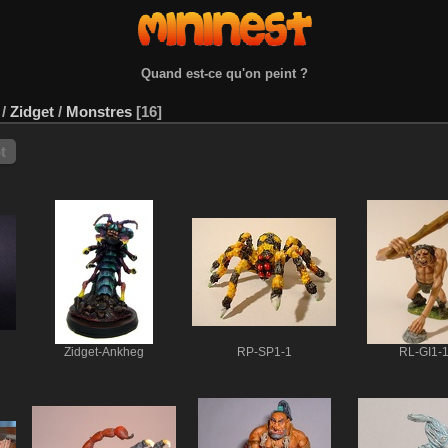
Quand est-ce qu'on peint ?
/
Zidget
/
Monstres
16
t
Zidget-Ankheg
RP-SP1-1
RL-GI1-