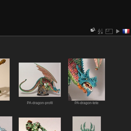
1
PA-dragon-profil
PA-dragon-tete