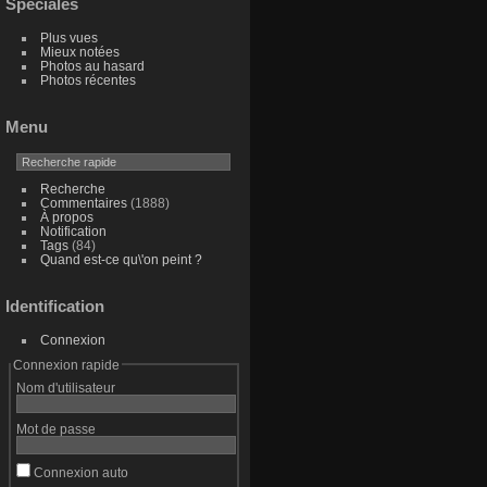
Spéciales
Plus vues
Mieux notées
Photos au hasard
Photos récentes
Menu
Recherche
Commentaires
(1888)
À propos
Notification
Tags
(84)
Quand est-ce qu\'on peint ?
Identification
Connexion
Connexion rapide
Nom d'utilisateur
Mot de passe
Connexion auto