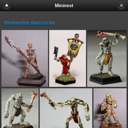
Mininest
Rechercher dans ce lot