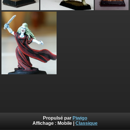
Propulsé par
Piwigo
Affichage :
Mobile
|
Classique