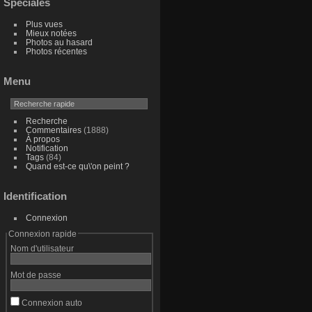
Spéciales
Plus vues
Mieux notées
Photos au hasard
Photos récentes
Menu
Recherche
Commentaires
(1888)
À propos
Notification
Tags
(84)
Quand est-ce qu\'on peint ?
Identification
Connexion
Connexion rapide
Nom d'utilisateur
Mot de passe
Connexion auto