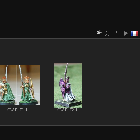
GW-ELF1-1
GW-ELF2-1