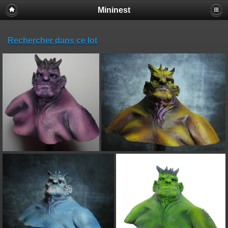
Mininest
Rechercher dans ce lot