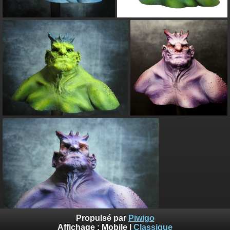
Propulsé par
Piwigo
Affichage :
Mobile
|
Classique