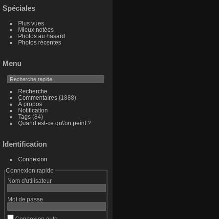
Spéciales
Plus vues
Mieux notées
Photos au hasard
Photos récentes
Menu
Recherche
Commentaires
(1888)
À propos
Notification
Tags
(84)
Quand est-ce qu\'on peint ?
Identification
Connexion
Connexion rapide
Nom d'utilisateur
Mot de passe
Connexion auto