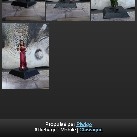
Propulsé par
Piwigo
Affichage :
Mobile
|
Classique