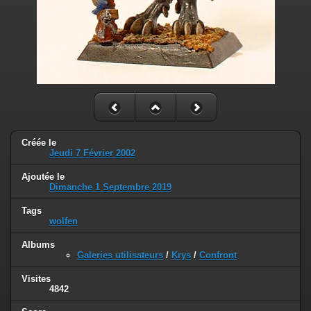
Créée le
Jeudi 7 Février 2002
Ajoutée le
Dimanche 1 Septembre 2019
Tags
wolfen
Albums
Galeries utilisateurs
/
Krys
/
Confront
Visites
4842