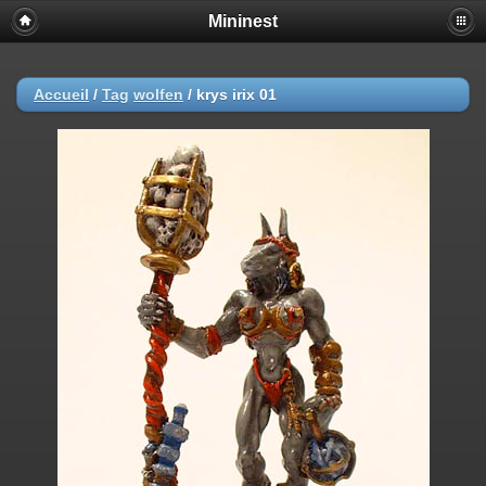
Mininest
Accueil
/
Tag
wolfen
/
krys irix 01