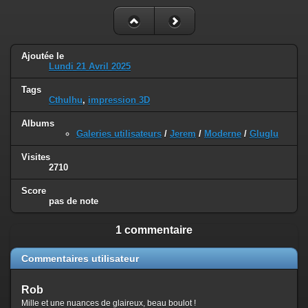
Ajoutée le
Lundi 21 Avril 2025
Tags
Cthulhu
,
impression 3D
Albums
Galeries utilisateurs
/
Jerem
/
Moderne
/
Gluglu
Visites
2710
Score
pas de note
1 commentaire
Commentaires utilisateur
Rob
Mille et une nuances de glaireux, beau boulot !