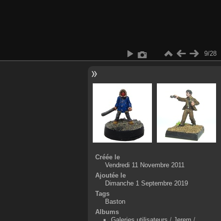
9/28
Créée le
Vendredi 11 Novembre 2011
Ajoutée le
Dimanche 1 Septembre 2019
Tags
Baston
Albums
Galeries utilisateurs
/
Jerem
/