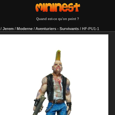
Quand est-ce qu'on peint ?
/
Jerem
/
Moderne
/
Aventuriers - Survivants
/
HF-PU1-1