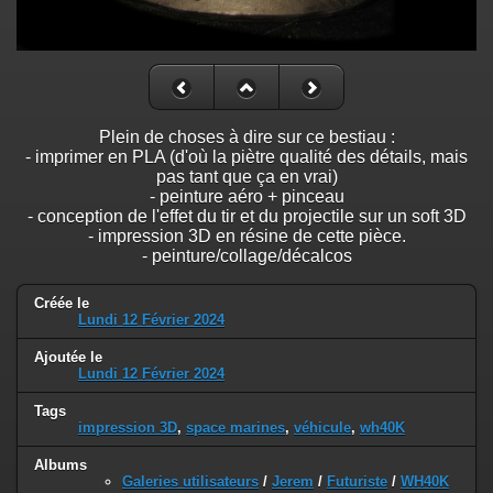
Plein de choses à dire sur ce bestiau :
- imprimer en PLA (d'où la piètre qualité des détails, mais
pas tant que ça en vrai)
- peinture aéro + pinceau
- conception de l'effet du tir et du projectile sur un soft 3D
- impression 3D en résine de cette pièce.
- peinture/collage/décalcos
Créée le
Lundi 12 Février 2024
Ajoutée le
Lundi 12 Février 2024
Tags
impression 3D
,
space marines
,
véhicule
,
wh40K
Albums
Galeries utilisateurs
/
Jerem
/
Futuriste
/
WH40K