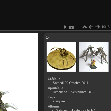
10/13
Créée le
Samedi 29 Octobre 2011
Ajoutée le
Dimanche 1 Septembre 2019
Tags
araignée
Albums
Galeries utilisateurs
/
Rob
/