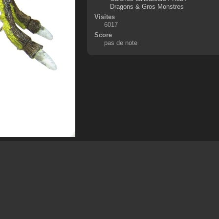
Dragons & Gros Monstres
Visites
6017
Score
pas de note