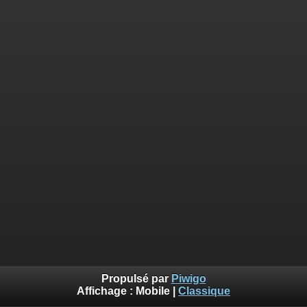
Propulsé par
Piwigo
Affichage :
Mobile
|
Classique