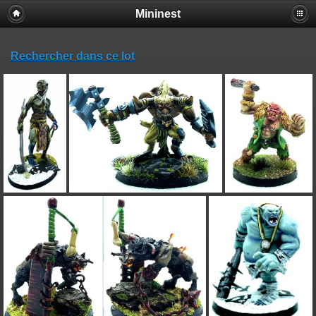
Mininest
Rechercher dans ce lot