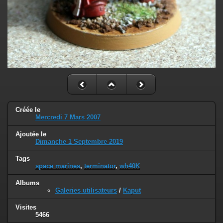
Créée le
Mercredi 7 Mars 2007
Ajoutée le
Dimanche 1 Septembre 2019
Tags
space marines
,
terminator
,
wh40K
Albums
Galeries utilisateurs
/
Kaput
Visites
5466